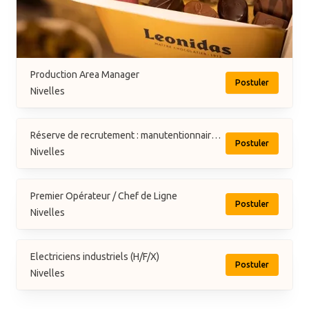
Production Area Manager
Postuler
Nivelles
Réserve de recrutement : manutentionnaire de production
Postuler
Nivelles
Premier Opérateur / Chef de Ligne
Postuler
Nivelles
Electriciens industriels (H/F/X)
Postuler
Nivelles