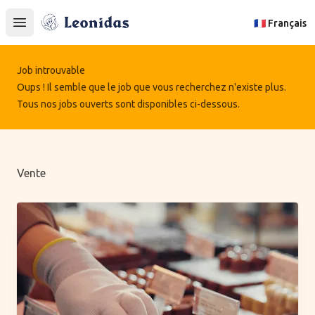
Leonidas
🇫🇷 Français
Open main menu
Job introuvable
Oups ! Il semble que le job que vous recherchez n'existe plus.
Tous nos jobs ouverts sont disponibles ci-dessous.
Vente