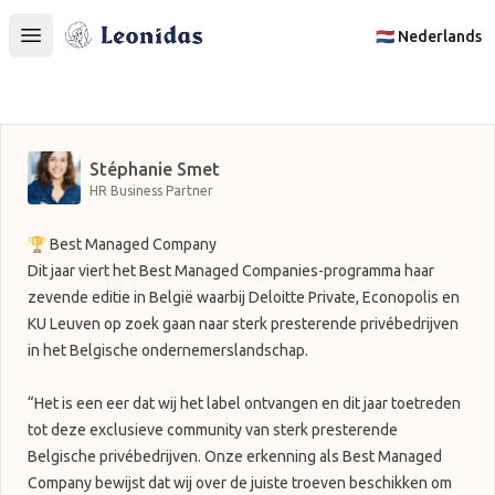
Leonidas
🇳🇱 Nederlands
Open main menu
Stéphanie Smet
HR Business Partner
🏆 Best Managed Company
Dit jaar viert het Best Managed Companies-programma haar
zevende editie in België waarbij Deloitte Private, Econopolis en
KU Leuven op zoek gaan naar sterk presterende privébedrijven
in het Belgische ondernemerslandschap.
“Het is een eer dat wij het label ontvangen en dit jaar toetreden
tot deze exclusieve community van sterk presterende
Belgische privébedrijven. Onze erkenning als Best Managed
Company bewijst dat wij over de juiste troeven beschikken om