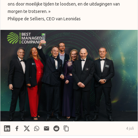
ons door moeilijke tijden te loodsen, en de uitdagingen van
morgen te trotseren. »
Philippe de Selliers, CEO van Leonidas
Linkedin
Facebook
X
WhatsApp
Mail
Reddit
4 juli